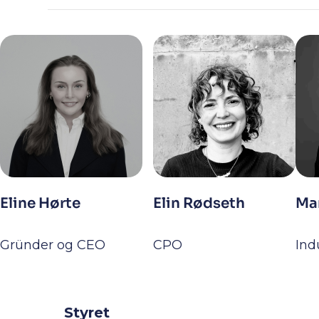
Eline Hørte
Elin Rødseth
Ma
Gründer og CEO
CPO
Ind
Styret