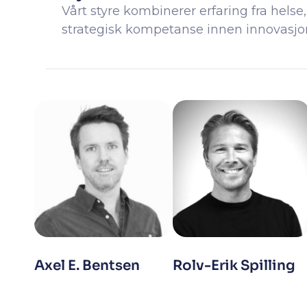
Vårt styre kombinerer erfaring fra hels
strategisk kompetanse innen innovasjon,
Axel E. Bentsen
Rolv-Erik Spilling