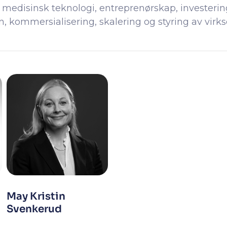
e, medisinsk teknologi, entreprenørskap, investe
 kommersialisering, skalering og styring av virks
May Kristin
Svenkerud