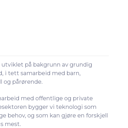
r utviklet på bakgrunn av grundig
d, i tett samarbeid med barn,
l og pårørende.
rbeid med offentlige og private
sesektoren bygger vi teknologi som
ige behov, og som kan gjøre en forskjell
gs mest.