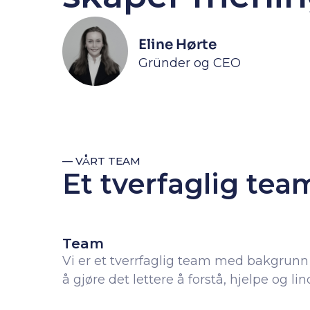
Eline Hørte
Gründer og CEO
— VÅRT TEAM
Et tverfaglig tea
Team
Vi er et tverrfaglig team med bakgrunn 
å gjøre det lettere å forstå, hjelpe og lin