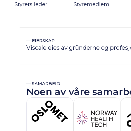
Styrets leder
Styremedlem
— EIERSKAP
Viscale eies av gründerne og profes
— SAMARBEID
Noen av våre samarb