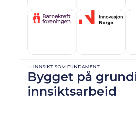
— INNSIKT SOM FUNDAMENT
Bygget på grund
innsiktsarbeid