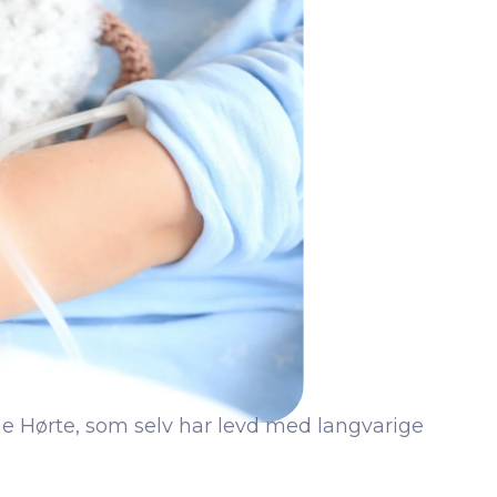
ine Hørte, som selv har levd med langvarige