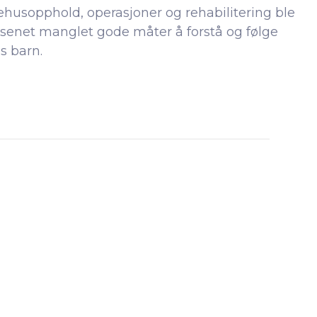
husopphold, operasjoner og rehabilitering ble
esenet manglet gode måter å forstå og følge
s barn.