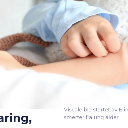
Viscale ble startet av El
aring,
smerter fra ung alder.