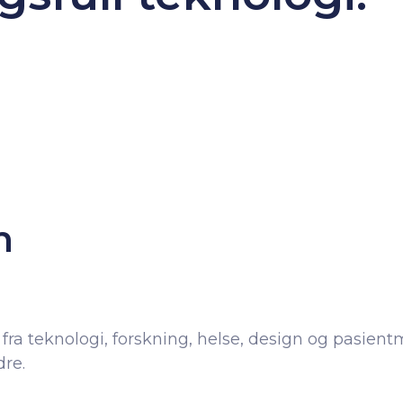
m
fra teknologi, forskning, helse, design og pasien
dre.